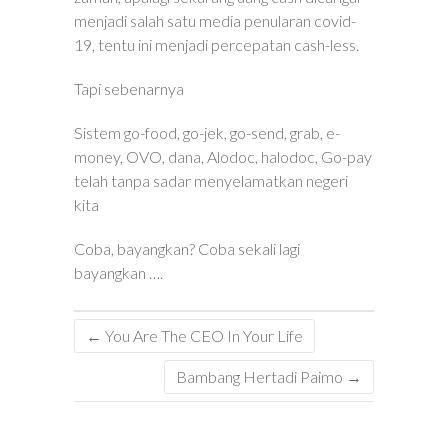
menjadi salah satu media penularan covid-
19, tentu ini menjadi percepatan cash-less.
Tapi sebenarnya
Sistem go-food, go-jek, go-send, grab, e-
money, OVO, dana, Alodoc, halodoc, Go-pay
telah tanpa sadar menyelamatkan negeri
kita
Coba, bayangkan? Coba sekali lagi
bayangkan ….
←
You Are The CEO In Your Life
Bambang Hertadi Paimo
→