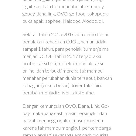
signifikan. Lalu bermunculanlah e-money,
gopay, dana, link, OVO, go-food, tokopedia,
bukalapak, sophee, Halodoc, Alodoc, dll.
Sekitar Tahun 2015-2016 ada demo besar
penolakan kehadiran OJOL, namun tidak
sampai 1 tahun, para penolak itu menjelma
menjadi OJOL. Tahun 2017 terjadi aksi
protes taksi biru, mereka menolak taksi
online, dan terbukti mereka tak mampu
menahan perubahan dunia tersebut, bahkan
sebagian (cukup besar) driver taksi biru
berubah menjadi driver taksi online.
Dengan kemunculan OVO, Dana, Link, Go-
pay, maka uang cash makin tersirngkir dan
pasrah menunggu waktu masuk museum
karena tak mampu mengikuti perkembanga
zaman, apalagi sekarang uang cash dicurigai