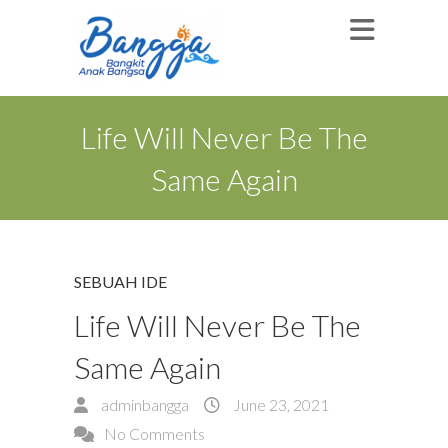
Life Will Never Be The
Same Again
SEBUAH IDE
Life Will Never Be The
Same Again
adminbangga
June 23, 2021
No Comments