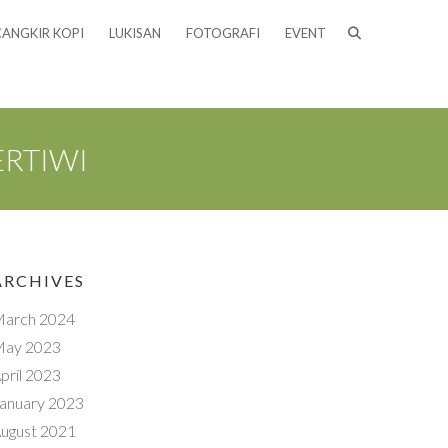
CANGKIR KOPI
LUKISAN
FOTOGRAFI
EVENT
ERTIWI
ARCHIVES
arch 2024
ay 2023
pril 2023
anuary 2023
ugust 2021