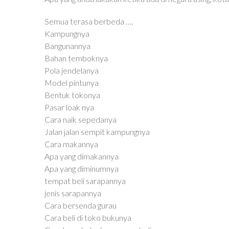
Semua terasa berbeda ….
Kampungnya
Bangunannya
Bahan temboknya
Pola jendelanya
Model pintunya
Bentuk tokonya
Pasar loak nya
Cara naik sepedanya
Jalan jalan sempit kampungnya
Cara makannya
Apa yang dimakannya
Apa yang diminumnya
tempat beli sarapannya
jenis sarapannya
Cara bersenda gurau
Cara beli di toko bukunya