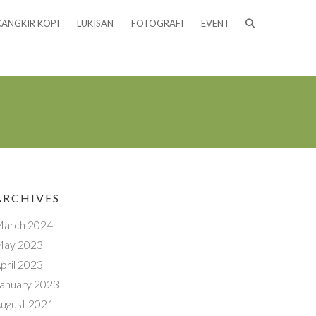
CANGKIR KOPI
LUKISAN
FOTOGRAFI
EVENT
ARCHIVES
arch 2024
ay 2023
pril 2023
anuary 2023
ugust 2021