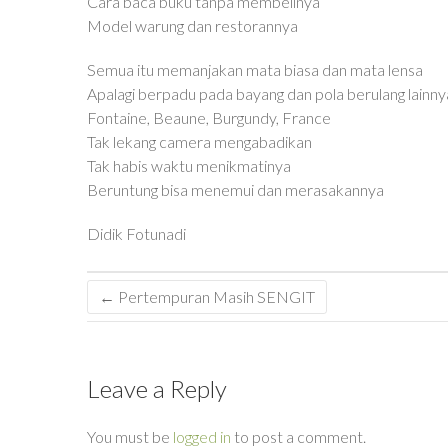
Cara baca buku tanpa membelinya
Model warung dan restorannya
Semua itu memanjakan mata biasa dan mata lensa
Apalagi berpadu pada bayang dan pola berulang lainny
Fontaine, Beaune, Burgundy, France
Tak lekang camera mengabadikan
Tak habis waktu menikmatinya
Beruntung bisa menemui dan merasakannya
Didik Fotunadi
←
Pertempuran Masih SENGIT
Leave a Reply
You must be
logged in
to post a comment.