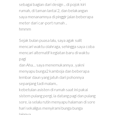
sebagai bagian dari design .. di pojok kiri
rumah, di taman lantai 2, dan belakangan
saya menanamnya di pinggir jalan beberapa
meter dari car-port rumah ..
hmmm
Sejak bulan puasa lalu, saya agak sulit
mencari waktu olahraga, sehingga saya coba
mencari alternatif kegiatan baru di waktu
pagi
dan Aha… saya menemukannya , yakni
menyapu bunga2 kamboja dan beberapa
lembar daun yang jatuh dari pohonnya
sepanjang tadi malam..
kebetulan asisten di rumah saat ini pakai
sistem pulang pergi, ia datang pagi dan pulang
sore, ia selalu rutin menyapu halaman di sore
hari sekaligus menyirami bunga bunga
lainnya..