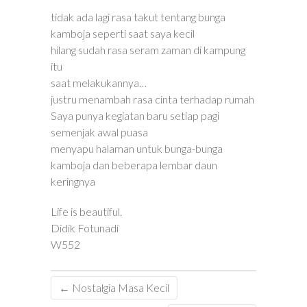
tidak ada lagi rasa takut tentang bunga
kamboja seperti saat saya kecil
hilang sudah rasa seram zaman di kampung
itu
saat melakukannya…
justru menambah rasa cinta terhadap rumah
Saya punya kegiatan baru setiap pagi
semenjak awal puasa
menyapu halaman untuk bunga-bunga
kamboja dan beberapa lembar daun
keringnya
Life is beautiful.
Didik Fotunadi
W552
←
Nostalgia Masa Kecil