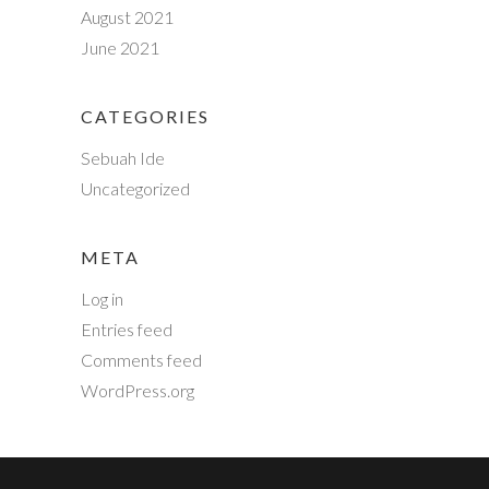
August 2021
June 2021
CATEGORIES
Sebuah Ide
Uncategorized
META
Log in
Entries feed
Comments feed
WordPress.org