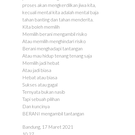
proses akan mengkerdilkan jiwa kita,
kecuali mental kita adalah mental baja
tahan banting dan tahan menderita.
Kita boleh memilih
Memilih berani mengambil risiko
Atau memilih menghindari risiko
Berani menghadapi tantangan
Atau mau hidup tenang tenang saja
Memilih jadi hebat
Atau jadi biasa
Hebat atau biasa
Sukses atau gagal
Ternyata bukan nasib
Tapi sebuah pilihan
Dan kuncinya
BERANI mengambil tantangan
Bandung, 17 Maret 2021
10.27