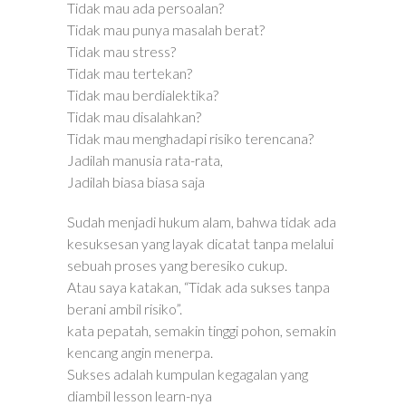
Tidak mau ada persoalan?
Tidak mau punya masalah berat?
Tidak mau stress?
Tidak mau tertekan?
Tidak mau berdialektika?
Tidak mau disalahkan?
Tidak mau menghadapi risiko terencana?
Jadilah manusia rata-rata,
Jadilah biasa biasa saja
Sudah menjadi hukum alam, bahwa tidak ada
kesuksesan yang layak dicatat tanpa melalui
sebuah proses yang beresiko cukup.
Atau saya katakan, “Tidak ada sukses tanpa
berani ambil risiko”.
kata pepatah, semakin tinggi pohon, semakin
kencang angin menerpa.
Sukses adalah kumpulan kegagalan yang
diambil lesson learn-nya