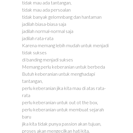
tidak mau ada tantangan,
tidak mau ada persoalan
tidak banyak gelomnbang dan hantaman
jadilah biasa-biasa saja
jadilah normal-normal saja
jadilah rata-rata
Karena memang lebih mudah untuk menjadi
tidak sukses
di banding menjadi sukses
Memang perlu keberanian untuk berbeda
Butuh keberanian untuk menghadapi
tantangan,
perlu keberanian jika kita mau di atas rata-
rata
perlu keberanian untuk out ot the box,
perlu keberanian untuk membuat sejarah
baru
jika kita tidak punya passion akan tujuan,
proses akan mengecilkan hati kita,