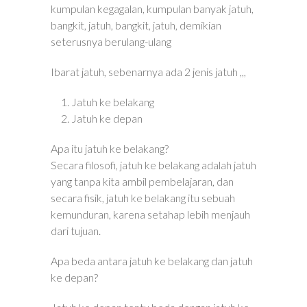
kumpulan kegagalan, kumpulan banyak jatuh,
bangkit, jatuh, bangkit, jatuh, demikian
seterusnya berulang-ulang
Ibarat jatuh, sebenarnya ada 2 jenis jatuh ,,,
Jatuh ke belakang
Jatuh ke depan
Apa itu jatuh ke belakang?
Secara filosofi, jatuh ke belakang adalah jatuh
yang tanpa kita ambil pembelajaran, dan
secara fisik, jatuh ke belakang itu sebuah
kemunduran, karena setahap lebih menjauh
dari tujuan.
Apa beda antara jatuh ke belakang dan jatuh
ke depan?