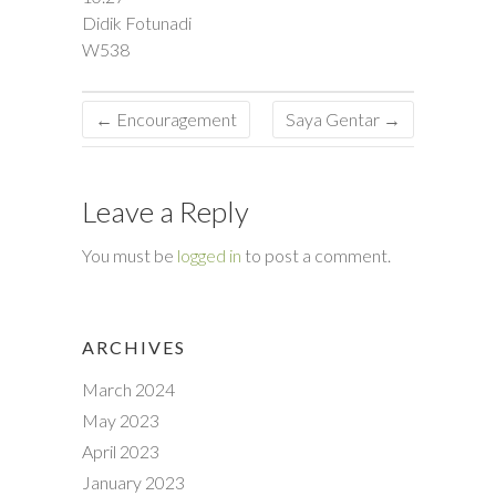
Didik Fotunadi
W538
←
Encouragement
Saya Gentar
→
Leave a Reply
You must be
logged in
to post a comment.
ARCHIVES
March 2024
May 2023
April 2023
January 2023